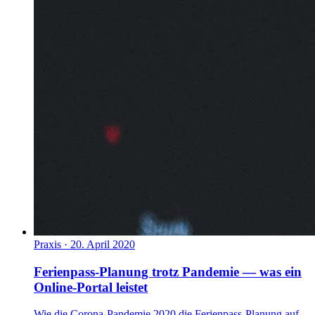
Praxis
·
20. April 2020
Ferienpass-Planung trotz Pandemie — was ein
Online-Portal leistet
Wie die Corona-Pandemie 2020 die Ferienpass-Planung auf