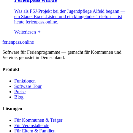
Was als FSJ-Projekt bei der Jugendpflege Alfeld begann —
ein Stapel Excel-Listen und ein klingelndes Telefon — ist
heute ferienpass.online.
Weiterlesen
ferienpass
.online
Software für Ferienprogramme — gemacht für Kommunen und
Vereine, gehostet in Deutschland.
Produkt
Funktionen
Software-Tour
Preise
Blog
Lösungen
Für Kommunen & Träger
Für Veranstaltende
Für Eltern & Familien