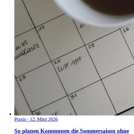
Praxis
·
12. März 2026
So planen Kommunen die Sommersaison ohne