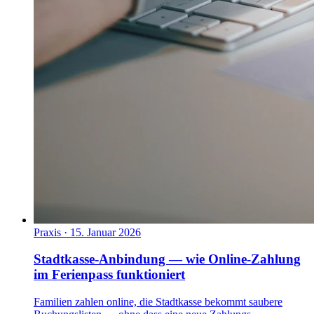
Praxis
·
15. Januar 2026
Stadtkasse-Anbindung — wie Online-Zahlung
im Ferienpass funktioniert
Familien zahlen online, die Stadtkasse bekommt saubere