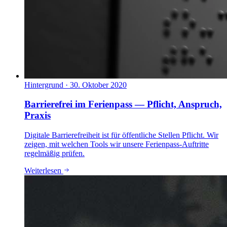
Hintergrund
·
30. Oktober 2020
Barrierefrei im Ferienpass — Pflicht, Anspruch,
Praxis
Digitale Barrierefreiheit ist für öffentliche Stellen Pflicht. Wir
zeigen, mit welchen Tools wir unsere Ferienpass-Auftritte
regelmäßig prüfen.
Weiterlesen