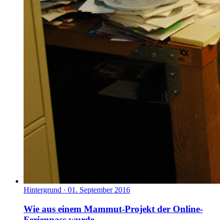
Hintergrund
·
01. September 2016
Wie aus einem Mammut-Projekt der Online-
Ferienpass wurde