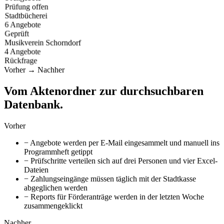
Prüfung offen
Stadtbücherei
6 Angebote
Geprüft
Musikverein Schorndorf
4 Angebote
Rückfrage
Vorher → Nachher
Vom Aktenordner zur durchsuchbaren
Datenbank.
Vorher
−
Angebote werden per E-Mail eingesammelt und manuell ins
Programmheft getippt
−
Prüfschritte verteilen sich auf drei Personen und vier Excel-
Dateien
−
Zahlungseingänge müssen täglich mit der Stadtkasse
abgeglichen werden
−
Reports für Förderanträge werden in der letzten Woche
zusammengeklickt
Nachher