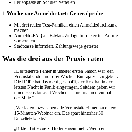
Ferienpässe an Schulen verteilen
1 Woche vor Anmeldestart: Generalprobe
Mit drei realen Test-Familien einen Anmeldedurchgang
machen
Anmelde-FAQ als E-Mail-Vorlage für die ersten Anrufe
vorbereiten
Stadtkasse informiert, Zahlungswege getestet
Was die drei aus der Praxis raten
„Der teuerste Fehler in unserer ersten Saison war, den
Veranstaltenden nur drei Wochen Eintragszeit zu geben.
Die Hälfte hat das nicht geschafft, der Rest hat in der
letzten Nacht in Panik eingetragen. Seitdem geben wir
ihnen sechs bis acht Wochen — und mahnen einmal in
der Mitte.”
„Wir laden inzwischen alle Veranstalter:innen zu einem
15-Minuten-Webinar ein. Das spart hinterher 30
Einzeltelefonate.”
„Bilder. Bitte zuerst Bilder einsammeln. Wenn ein