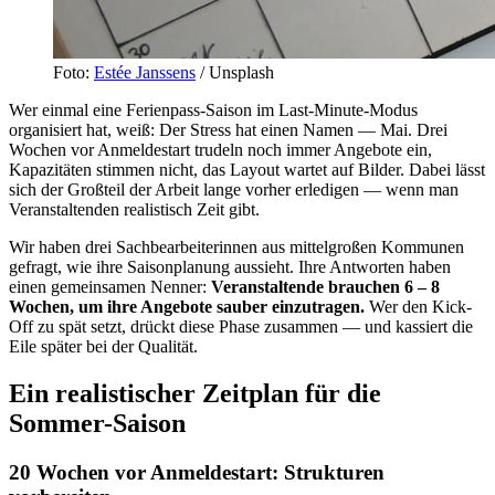
Foto:
Estée Janssens
/ Unsplash
Wer einmal eine Ferienpass-Saison im Last-Minute-Modus
organisiert hat, weiß: Der Stress hat einen Namen — Mai. Drei
Wochen vor Anmeldestart trudeln noch immer Angebote ein,
Kapazitäten stimmen nicht, das Layout wartet auf Bilder. Dabei lässt
sich der Großteil der Arbeit lange vorher erledigen — wenn man
Veranstaltenden realistisch Zeit gibt.
Wir haben drei Sachbearbeiterinnen aus mittelgroßen Kommunen
gefragt, wie ihre Saisonplanung aussieht. Ihre Antworten haben
einen gemeinsamen Nenner:
Veranstaltende brauchen 6 – 8
Wochen, um ihre Angebote sauber einzutragen.
Wer den Kick-
Off zu spät setzt, drückt diese Phase zusammen — und kassiert die
Eile später bei der Qualität.
Ein realistischer Zeitplan für die
Sommer-Saison
20 Wochen vor Anmeldestart: Strukturen