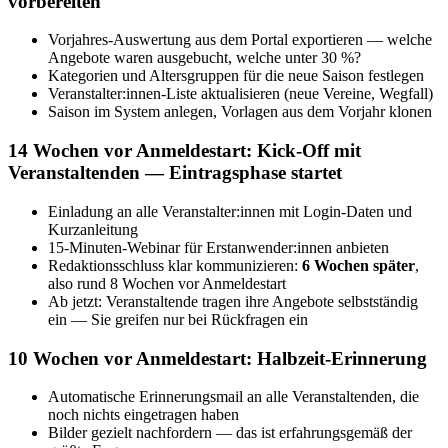
vorbereiten
Vorjahres-Auswertung aus dem Portal exportieren — welche
Angebote waren ausgebucht, welche unter 30 %?
Kategorien und Altersgruppen für die neue Saison festlegen
Veranstalter:innen-Liste aktualisieren (neue Vereine, Wegfall)
Saison im System anlegen, Vorlagen aus dem Vorjahr klonen
14 Wochen vor Anmeldestart: Kick-Off mit
Veranstaltenden — Eintragsphase startet
Einladung an alle Veranstalter:innen mit Login-Daten und
Kurzanleitung
15-Minuten-Webinar für Erstanwender:innen anbieten
Redaktionsschluss klar kommunizieren:
6 Wochen später
,
also rund 8 Wochen vor Anmeldestart
Ab jetzt: Veranstaltende tragen ihre Angebote selbstständig
ein — Sie greifen nur bei Rückfragen ein
10 Wochen vor Anmeldestart: Halbzeit-Erinnerung
Automatische Erinnerungsmail an alle Veranstaltenden, die
noch nichts eingetragen haben
Bilder gezielt nachfordern — das ist erfahrungsgemäß der