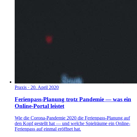
Praxis
·
20. April 2020
Ferienpass-Planung trotz Pandemie — was ein
Online-Portal leistet
Wie die Corona-Pandemie 2020 die Ferienpass-Planung auf
den Kopf gestellt hat — und welche Spielräume ein Online-
Ferienpass auf einmal eröffnet hat.